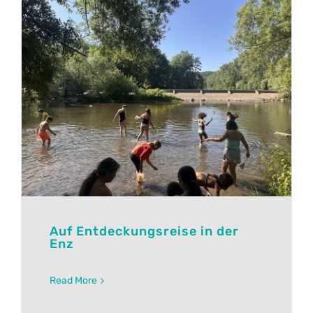
Auf Entdeckungsreise in der
Enz
Read More