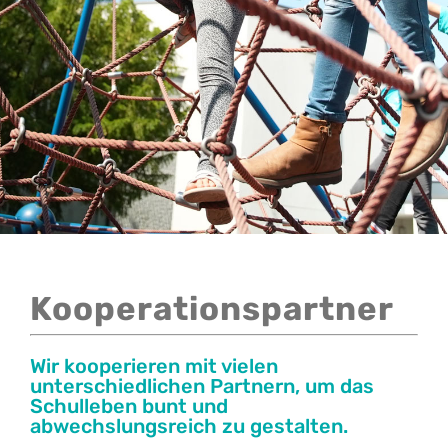
Kontakt
Kooperationspartner
Wir kooperieren mit vielen
unterschiedlichen Partnern, um das
Schulleben bunt und
abwechslungsreich zu gestalten.