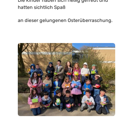
Die Kinder haben sich rießig gefreut und
hatten sichtlich Spaß
an dieser gelungenen Osterüberraschung.