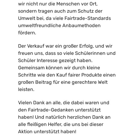
wir nicht nur die Menschen vor Ort,
sondern tragen auch zum Schutz der
Umwelt bei, da viele Fairtrade-Standards
umweltfreundliche Anbaumethoden
fördern.
Der Verkauf war ein großer Erfolg, und wir
freuen uns, dass so viele Schülerinnen und
Schüler Interesse gezeigt haben.
Gemeinsam können wir durch kleine
Schritte wie den Kauf fairer Produkte einen
großen Beitrag für eine gerechtere Welt
leisten.
Vielen Dank an alle, die dabei waren und
den Fairtrade-Gedanken unterstützt
haben! Und natürlich herzlichen Dank an
alle fleißigen Helfer, die uns bei dieser
Aktion unterstützt haben!