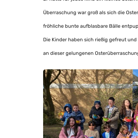
Überraschung war groß als sich die Oste
fröhliche bunte aufblasbare Bälle entpu
Die Kinder haben sich rießig gefreut und
an dieser gelungenen Osterüberraschun