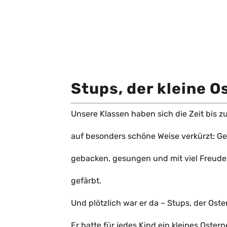
Stups, der kleine 
Unsere Klassen haben sich die Zeit bis z
auf besonders schöne Weise verkürzt: 
gebacken, gesungen und mit viel Freude
gefärbt.
Und plötzlich war er da – Stups, der Oste
Er hatte für jedes Kind ein kleines Ostern