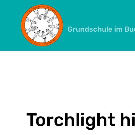
Skip
to
content
Grundschule im Bu
Torchlight h