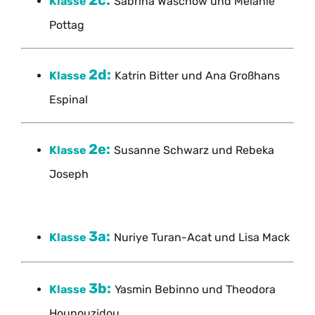
Klasse
Sabrina Waschow und Melanie
Pottag
2d:
Klasse
Katrin Bitter und Ana Großhans
Espinal
2e:
Klasse
Susanne Schwarz und Rebeka
Joseph
3a:
Klasse
Nuriye Turan-Acat und Lisa Mack
3b:
Klasse
Yasmin Bebinno und Theodora
Hounouzidou