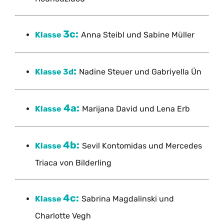
3c:
Klasse
Anna Steibl und Sabine Müller
:
Klasse 3d
Nadine Steuer und Gabriyella Ün
4a:
Klasse
Marijana David und Lena Erb
4b
:
Klasse
Sevil Kontomidas und Mercedes
Triaca von Bilderling
4c:
Klasse
Sabrina Magdalinski und
Charlotte Vegh