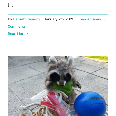
[...]
By
Harriett Renardy
|
January 7th, 2020
|
Foerderverein
|
0
Comments
Read More